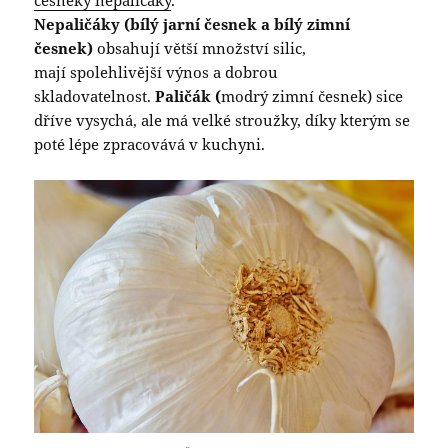
Nepaličáky (bílý jarní česnek a bílý zimní
česnek)
obsahují větší množství silic,
mají spolehlivější výnos a dobrou
skladovatelnost.
Paličák (
modrý zimní česnek) sice
dříve vysychá, ale má velké stroužky, díky kterým se
poté lépe zpracovává v kuchyni.