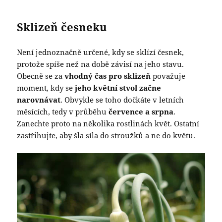
Sklizeň česneku
Není jednoznačně určené, kdy se sklízí česnek,
protože spíše než na době závisí na jeho stavu.
Obecně se za
vhodný čas pro sklizeň
považuje
moment, kdy se
jeho květní stvol začne
narovnávat
. Obvykle se toho dočkáte v letních
měsících, tedy v průběhu
července a srpna
.
Zanechte proto na několika rostlinách květ. Ostatní
zastřihujte, aby šla síla do stroužků a ne do květu.