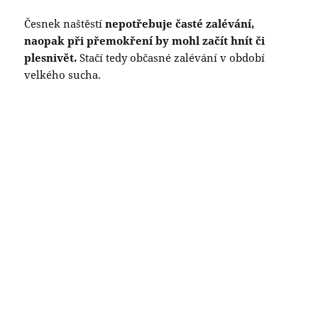
Česnek naštěstí
nepotřebuje časté zalévání,
naopak při přemokření by mohl začít hnít či
plesnivět.
Stačí tedy občasné zalévání v období
velkého sucha.