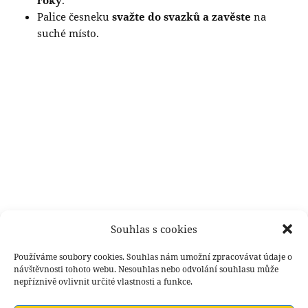
Palice česneku
svažte do svazků a zavěste
na
suché místo.
Souhlas s cookies
Používáme soubory cookies. Souhlas nám umožní zpracovávat údaje o
návštěvnosti tohoto webu. Nesouhlas nebo odvolání souhlasu může
nepříznivě ovlivnit určité vlastnosti a funkce.