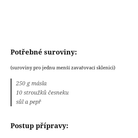
Potřebné suroviny:
(suroviny pro jednu menší zavařovací sklenici)
250 g másla
10 stroužků česneku
sůl a pepř
Postup přípravy: