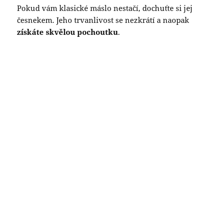
Pokud vám klasické máslo nestačí, dochuťte si jej
česnekem. Jeho trvanlivost se nezkrátí a naopak
získáte skvělou pochoutku
.