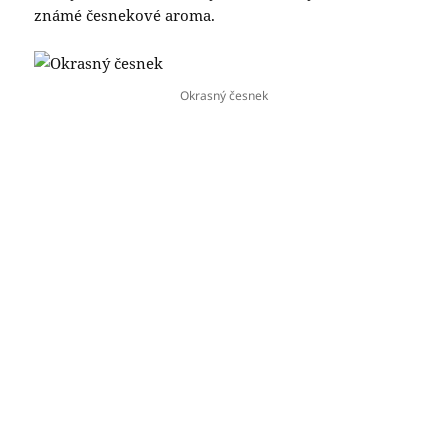
známé česnekové aroma.
Okrasný česnek