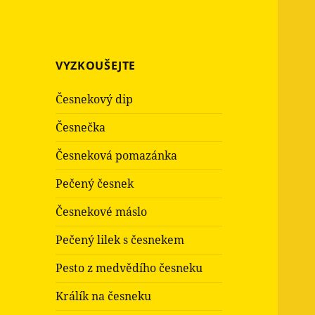
VYZKOUŠEJTE
Česnekový dip
Česnečka
Česneková pomazánka
Pečený česnek
Česnekové máslo
Pečený lilek s česnekem
Pesto z medvědího česneku
Králík na česneku