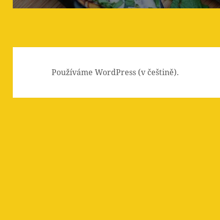
Používáme WordPress (v češtině).