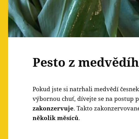
Pesto z medvědí
Pokud jste si natrhali medvědí česnek
výbornou chuť, dívejte se na postup 
zakonzervuje
. Takto zakonzervova
několik měsíců
.