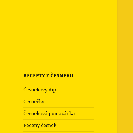
RECEPTY Z ČESNEKU
Česnekový dip
Česnečka
Česneková pomazánka
Pečený česnek