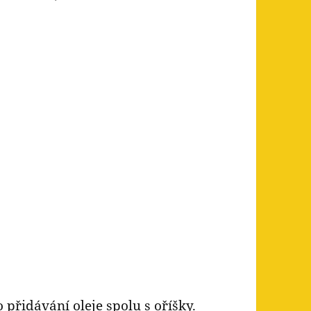
 přidávání oleje spolu s
oříšky
.