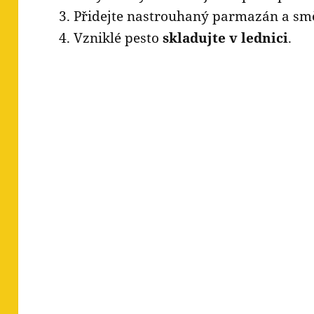
Přidejte nastrouhaný parmazán a smě
Vzniklé pesto
skladujte v lednici
.