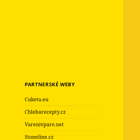
PARTNERSKÉ WEBY
Cuketa.eu
Chlebarecepty.cz
Varenivpare.net
Stoneline.cz