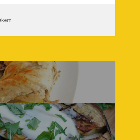
nekem