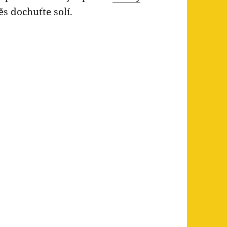
s dochuťte solí.