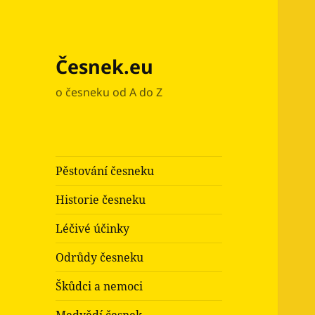
Česnek.eu
o česneku od A do Z
Pěstování česneku
Historie česneku
Léčivé účinky
Odrůdy česneku
Škůdci a nemoci