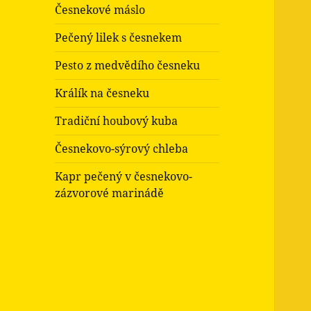
Česnekové máslo
Pečený lilek s česnekem
Pesto z medvědího česneku
Králík na česneku
Tradiční houbový kuba
Česnekovo-sýrový chleba
Kapr pečený v česnekovo-
zázvorové marinádě