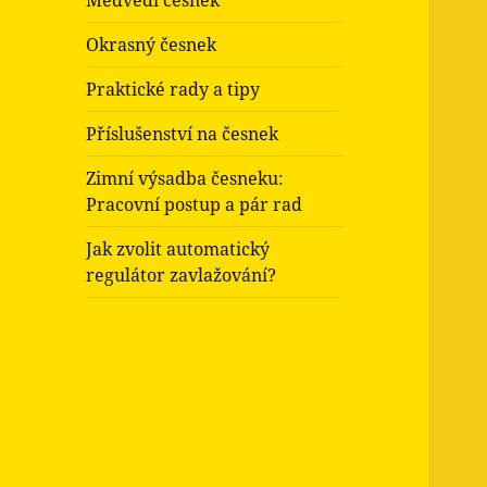
Medvědí česnek
Okrasný česnek
Praktické rady a tipy
Příslušenství na česnek
Zimní výsadba česneku:
Pracovní postup a pár rad
Jak zvolit automatický
regulátor zavlažování?