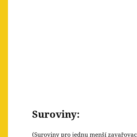
Suroviny:
(Suroviny pro jednu menší zavařovací