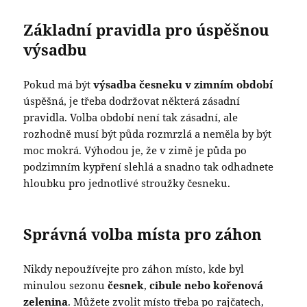
Základní pravidla pro úspěšnou
výsadbu
Pokud má být
výsadba česneku v zimním období
úspěšná, je třeba dodržovat některá zásadní
pravidla. Volba období není tak zásadní, ale
rozhodně musí být půda rozmrzlá a neměla by být
moc mokrá. Výhodou je, že v zimě je půda po
podzimním kypření slehlá a snadno tak odhadnete
hloubku pro jednotlivé stroužky česneku.
Správná volba místa pro záhon
Nikdy nepoužívejte pro záhon místo, kde byl
minulou sezonu
česnek
,
cibule nebo kořenová
zelenina
. Můžete zvolit místo třeba po rajčatech,