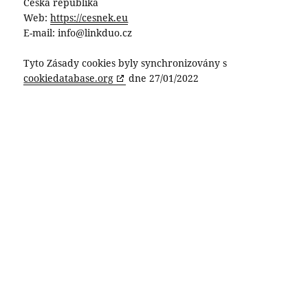
Česká republika
Web:
https://cesnek.eu
E-mail:
info@
linkduo.cz
Tyto Zásady cookies byly synchronizovány s
cookiedatabase.org
dne 27/01/2022