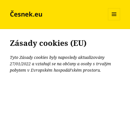
Česnek.eu
MENU
A
WIDGETY
Zásady cookies (EU)
Tyto Zásady cookies byly naposledy aktualizovány
27/01/2022 a vztahují se na občany a osoby s trvalým
pobytem v Evropském hospodářském prostoru.