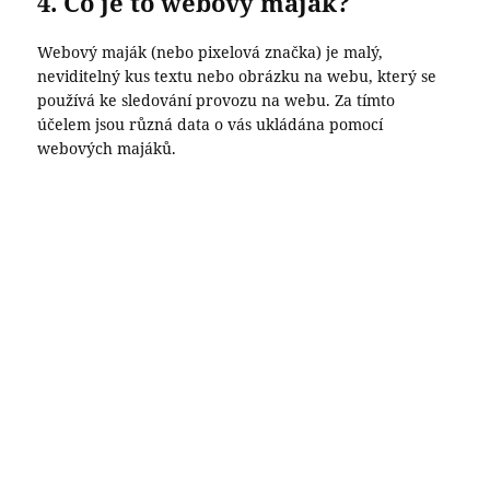
4. Co je to webový maják?
Webový maják (nebo pixelová značka) je malý,
neviditelný kus textu nebo obrázku na webu, který se
používá ke sledování provozu na webu. Za tímto
účelem jsou různá data o vás ukládána pomocí
webových majáků.