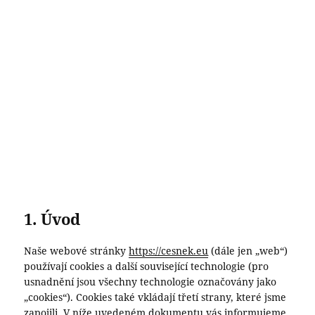
1. Úvod
Naše webové stránky
https://cesnek.eu
(dále jen „web“)
používají cookies a další související technologie (pro
usnadnění jsou všechny technologie označovány jako
„cookies“). Cookies také vkládají třetí strany, které jsme
zapojili. V níže uvedeném dokumentu vás informujeme