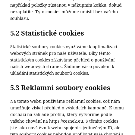
například položky zůstanou v nákupním košíku, dokud
nezaplatíte. Tyto cookies můžeme umístit bez vašeho
souhlasu.
5.2 Statistické cookies
Statistické soubory cookies využíváme k optimalizaci
webových stránek pro naše uživatele. Díky těmto
statistickým cookies získáváme přehled o používání
našich webových stránek. Žádáme vás o povolení k
ukládání statistických souborů cookies.
5.3 Reklamní soubory cookies
Na tomto webu používáme reklamní cookies, což nám
umožňuje získat přehled o výsledcích kampaně. K tomu
dochází na základě profilu, který vytvoříme podle
vašeho chování na
https://cesnek.eu
. S těmito cookies
jste jako návštěvník webu spojeni s jedinečným ID, ale
tyto soubory cookies nebudou profilovat vaše chování a