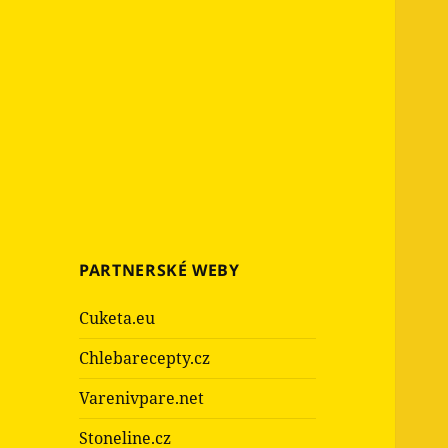
PARTNERSKÉ WEBY
Cuketa.eu
Chlebarecepty.cz
Varenivpare.net
Stoneline.cz