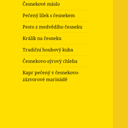
Česnekové máslo
Pečený lilek s česnekem
Pesto z medvědího česneku
Králík na česneku
Tradiční houbový kuba
Česnekovo-sýrový chleba
Kapr pečený v česnekovo-
zázvorové marinádě