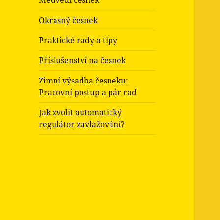
Medvědí česnek
Okrasný česnek
Praktické rady a tipy
Příslušenství na česnek
Zimní výsadba česneku:
Pracovní postup a pár rad
Jak zvolit automatický
regulátor zavlažování?