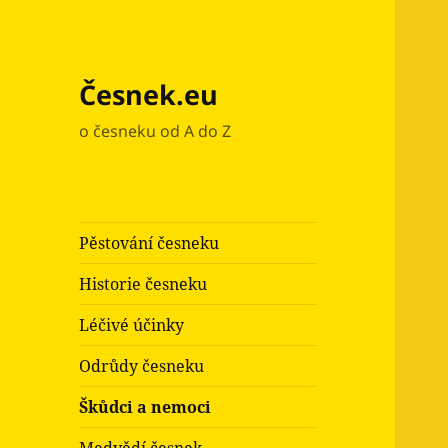
Česnek.eu
o česneku od A do Z
Pěstování česneku
Historie česneku
Léčivé účinky
Odrůdy česneku
Škůdci a nemoci