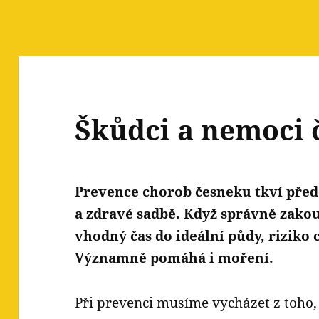
Škůdci a nemoci
Prevence chorob česneku tkví pře
a zdravé sadbě. Když správně zak
vhodný čas do ideální půdy, riziko
Významně pomáhá i moření.
Při prevenci musíme vycházet z toho,