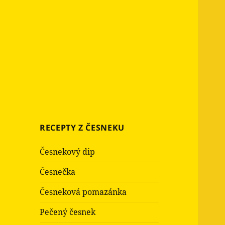
RECEPTY Z ČESNEKU
Česnekový dip
Česnečka
Česneková pomazánka
Pečený česnek