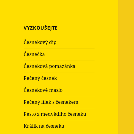
VYZKOUŠEJTE
Česnekový dip
Česnečka
Česneková pomazánka
Pečený česnek
Česnekové máslo
Pečený lilek s česnekem
Pesto z medvědího česneku
Králík na česneku