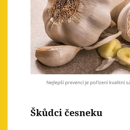
Nejlepší prevencí je pořízení kvalitní 
Škůdci česneku